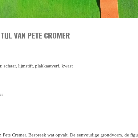
STIJL VAN PETE CROMER
, schaar, lijmstift, plakkaatverf, kwast
mer
 Pete Cremer. Bespreek wat opvalt. De eenvoudige grondvorm, de figuurt