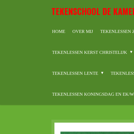
Ga
TEKENSCHOOL DE KAME
direct
naar
de
HOME
OVER MIJ
TEKENLESSEN
hoofdinhoud
TEKENLESSEN KERST CHRISTELIJK
TEKENLESSEN LENTE
TEKENLES
TEKENLESSEN KONINGSDAG EN EK/