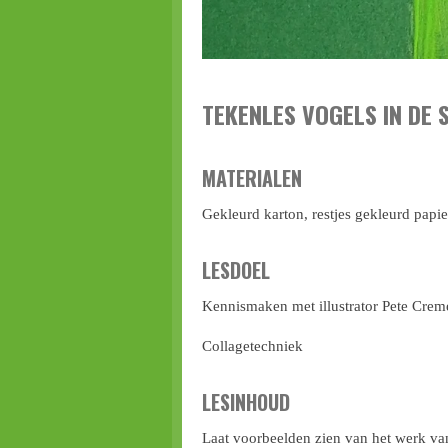
TEKENLES VOGELS IN DE 
MATERIALEN
Gekleurd karton, restjes gekleurd papier
LESDOEL
Kennismaken met illustrator Pete Cre
Collagetechniek
LESINHOUD
Laat voorbeelden zien van het werk van