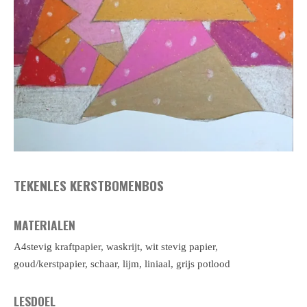
TEKENLES KERSTBOMENBOS
MATERIALEN
A4stevig kraftpapier, waskrijt, wit stevig papier,
goud/kerstpapier, schaar, lijm, liniaal, grijs potlood
LESDOEL