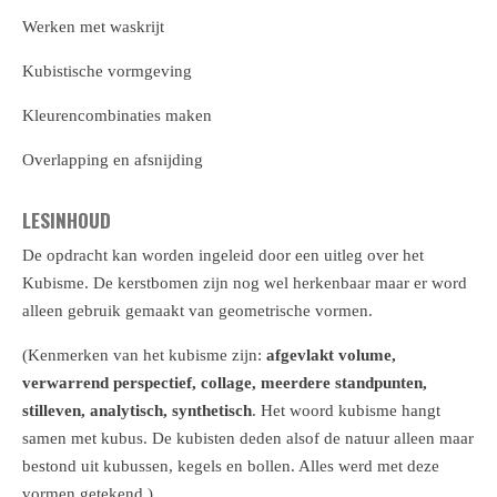
Werken met waskrijt
Kubistische vormgeving
Kleurencombinaties maken
Overlapping en afsnijding
LESINHOUD
De opdracht kan worden ingeleid door een uitleg over het
Kubisme. De kerstbomen zijn nog wel herkenbaar maar er word
alleen gebruik gemaakt van geometrische vormen.
(
Kenmerken van het kubisme zijn:
afgevlakt volume,
verwarrend perspectief, collage, meerdere standpunten,
stilleven, analytisch, synthetisch
. Het woord kubisme hangt
samen met kubus. De kubisten deden alsof de natuur alleen maar
bestond uit kubussen, kegels en bollen. Alles werd met deze
vormen getekend.)