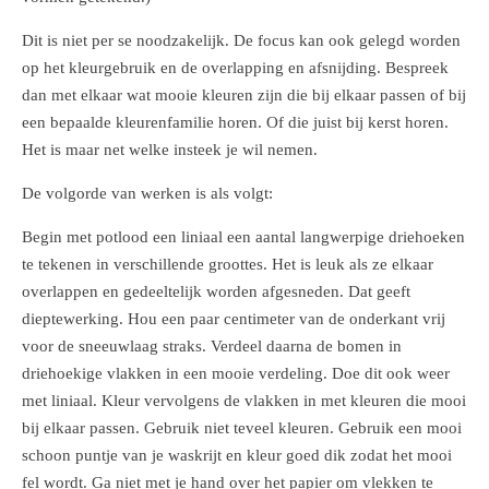
Dit is niet per se noodzakelijk. De focus kan ook gelegd worden
op het kleurgebruik en de overlapping en afsnijding. Bespreek
dan met elkaar wat mooie kleuren zijn die bij elkaar passen of bij
een bepaalde kleurenfamilie horen. Of die juist bij kerst horen.
Het is maar net welke insteek je wil nemen.
De volgorde van werken is als volgt:
Begin met potlood een liniaal een aantal langwerpige driehoeken
te tekenen in verschillende groottes. Het is leuk als ze elkaar
overlappen en gedeeltelijk worden afgesneden. Dat geeft
dieptewerking. Hou een paar centimeter van de onderkant vrij
voor de sneeuwlaag straks. Verdeel daarna de bomen in
driehoekige vlakken in een mooie verdeling. Doe dit ook weer
met liniaal. Kleur vervolgens de vlakken in met kleuren die mooi
bij elkaar passen. Gebruik niet teveel kleuren. Gebruik een mooi
schoon puntje van je waskrijt en kleur goed dik zodat het mooi
fel wordt. Ga niet met je hand over het papier om vlekken te