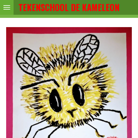
TEKENSCHOOL DE KAMELEON
Ga
direct
naar
de
hoofdinhoud