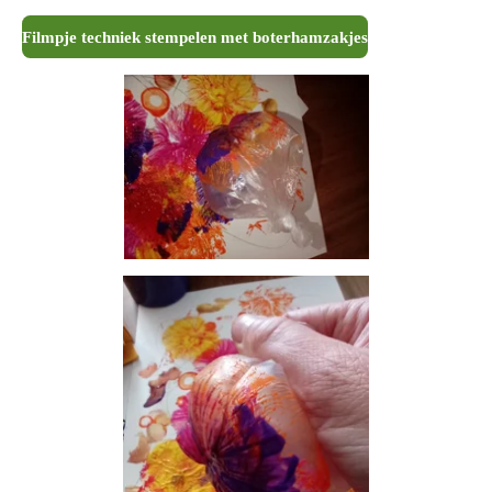
Filmpje techniek stempelen met boterhamzakjes