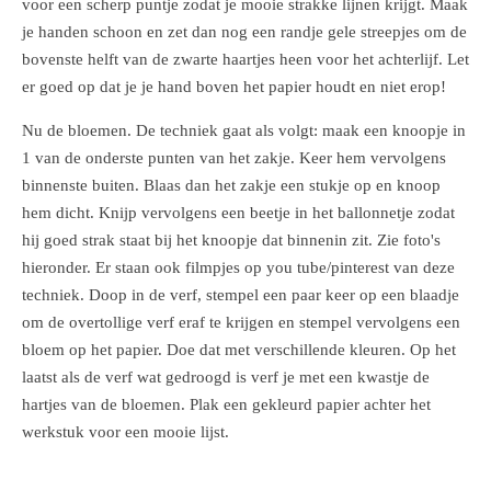
voor een scherp puntje zodat je mooie strakke lijnen krijgt. Maak
je handen schoon en zet dan nog een randje gele streepjes om de
bovenste helft van de zwarte haartjes heen voor het achterlijf. Let
er goed op dat je je hand boven het papier houdt en niet erop!
Nu de bloemen. De techniek gaat als volgt: maak een knoopje in
1 van de onderste punten van het zakje. Keer hem vervolgens
binnenste buiten. Blaas dan het zakje een stukje op en knoop
hem dicht. Knijp vervolgens een beetje in het ballonnetje zodat
hij goed strak staat bij het knoopje dat binnenin zit. Zie foto's
hieronder. Er staan ook filmpjes op you tube/pinterest van deze
techniek. Doop in de verf, stempel een paar keer op een blaadje
om de overtollige verf eraf te krijgen en stempel vervolgens een
bloem op het papier. Doe dat met verschillende kleuren. Op het
laatst als de verf wat gedroogd is verf je met een kwastje de
hartjes van de bloemen. Plak een gekleurd papier achter het
werkstuk voor een mooie lijst.