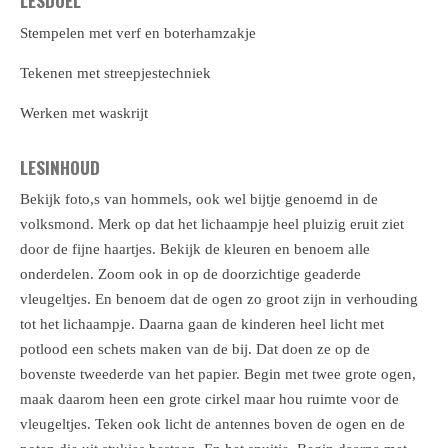
LESDOEL
Stempelen met verf en boterhamzakje
Tekenen met streepjestechniek
Werken met waskrijt
LESINHOUD
Bekijk foto,s van hommels, ook wel bijtje genoemd in de
volksmond. Merk op dat het lichaampje heel pluizig eruit ziet
door de fijne haartjes. Bekijk de kleuren en benoem alle
onderdelen. Zoom ook in op de doorzichtige geaderde
vleugeltjes. En benoem dat de ogen zo groot zijn in verhouding
tot het lichaampje. Daarna gaan de kinderen heel licht met
potlood een schets maken van de bij. Dat doen ze op de
bovenste tweederde van het papier. Begin met twee grote ogen,
maak daarom heen een grote cirkel maar hou ruimte voor de
vleugeltjes. Teken ook licht de antennes boven de ogen en de