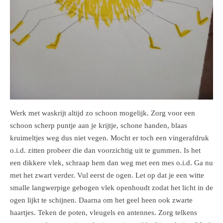
Werk met waskrijt altijd zo schoon mogelijk. Zorg voor een
schoon scherp puntje aan je krijtje, schone handen, blaas
kruimeltjes weg dus niet vegen. Mocht er toch een vingerafdruk
o.i.d. zitten probeer die dan voorzichtig uit te gummen. Is het
een dikkere vlek, schraap hem dan weg met een mes o.i.d. Ga nu
met het zwart verder. Vul eerst de ogen. Let op dat je een witte
smalle langwerpige gebogen vlek openhoudt zodat het licht in de
ogen lijkt te schijnen. Daarna om het geel heen ook zwarte
haartjes. Teken de poten, vleugels en antennes. Zorg telkens