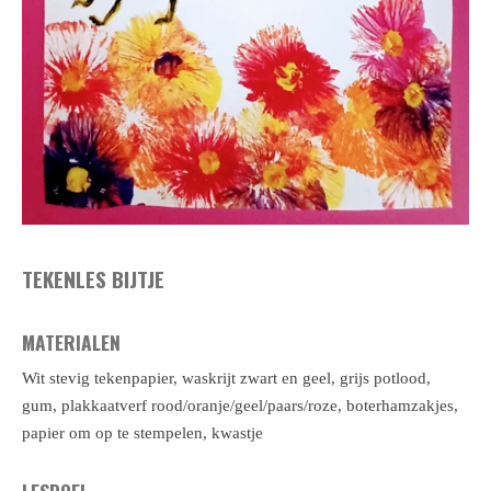
TEKENLES BIJTJE
MATERIALEN
Wit stevig tekenpapier, waskrijt zwart en geel, grijs potlood,
gum, plakkaatverf rood/oranje/geel/paars/roze, boterhamzakjes,
papier om op te stempelen, kwastje