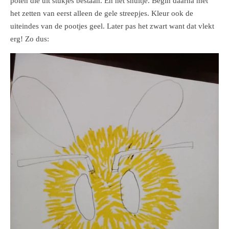
poten die uit stukjes bestaan. En het snuitje. Begin daarna met
het zetten van eerst alleen de gele streepjes. Kleur ook de
uiteindes van de pootjes geel. Later pas het zwart want dat vlekt
erg! Zo dus: