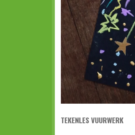
TEKENLES VUURWERK