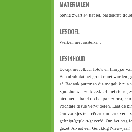
MATERIALEN
Stevig zwart a4 papier, pastelkrijt, gou
LESDOEL
Werken met pastelkrijt
LESINHOUD
Bekijk met elkaar foto's en filmpjes 
Benadruk dat het groot moet worden get
af. Bedenk patronen die mogelijk zijn 
zijn, dus wat verbreed. Of met sterretje
niet met je hand op het papier rust, een
vochtige tissue verwijderen. Laat de k
Om vonkjes te creëren kunnen overal st
geknipt/geplakt/geverfd. Om het nog fe
gezet. Alvast een Gelukkig Nieuwjaar!