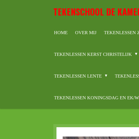
Ga
TEKENSCHOOL DE KAME
direct
naar
de
HOME
OVER MIJ
TEKENLESSEN
hoofdinhoud
TEKENLESSEN KERST CHRISTELIJK
TEKENLESSEN LENTE
TEKENLES
TEKENLESSEN KONINGSDAG EN EK/