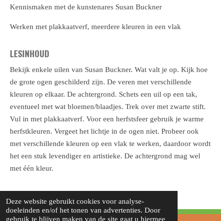
Kennismaken met de kunstenares Susan Buckner
Werken met plakkaatverf, meerdere kleuren in een vlak
LESINHOUD
Bekijk enkele uilen van Susan Buckner. Wat valt je op. Kijk hoe
de grote ogen geschilderd zijn. De veren met verschillende
kleuren op elkaar. De achtergrond. Schets een uil op een tak,
eventueel met wat bloemen/blaadjes. Trek over met zwarte stift.
Vul in met plakkaatverf. Voor een herfstsfeer gebruik je warme
herfstkleuren. Vergeet het lichtje in de ogen niet. Probeer ook
met verschillende kleuren op een vlak te werken, daardoor wordt
het een stuk levendiger en artistieke. De achtergrond mag wel
met één kleur.
Deze website gebruikt cookies voor analyse-
doeleinden en/of het tonen van advertenties. Door
gebruik te blijven maken van de site gaat u hiermee