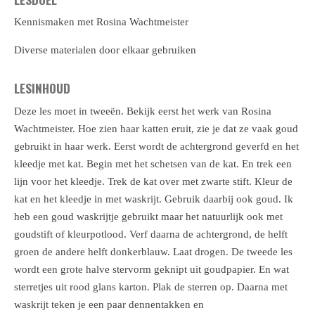
Kennismaken met Rosina Wachtmeister
Diverse materialen door elkaar gebruiken
LESINHOUD
Deze les moet in tweeën. Bekijk eerst het werk van Rosina
Wachtmeister. Hoe zien haar katten eruit, zie je dat ze vaak goud
gebruikt in haar werk. Eerst wordt de achtergrond geverfd en het
kleedje met kat. Begin met het schetsen van de kat. En trek een
lijn voor het kleedje. Trek de kat over met zwarte stift. Kleur de
kat en het kleedje in met waskrijt. Gebruik daarbij ook goud. Ik
heb een goud waskrijtje gebruikt maar het natuurlijk ook met
goudstift of kleurpotlood. Verf daarna de achtergrond, de helft
groen de andere helft donkerblauw. Laat drogen. De tweede les
wordt een grote halve stervorm geknipt uit goudpapier. En wat
sterretjes uit rood glans karton. Plak de sterren op. Daarna met
waskrijt teken je een paar dennentakken en